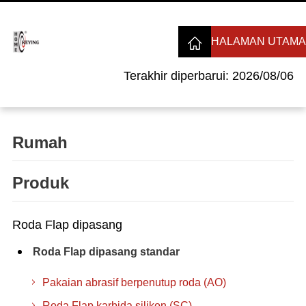
HALAMAN UTAMA
Terakhir diperbarui: 2026/08/06
Rumah
Produk
Roda Flap dipasang
Roda Flap dipasang standar
Pakaian abrasif berpenutup roda (AO)
Roda Flap karbida silikon (SC)