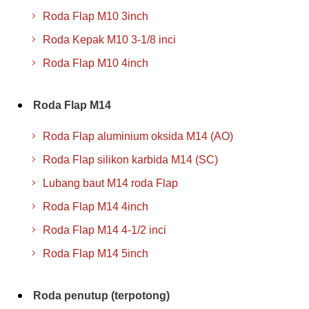
Roda Flap M10 3inch
Roda Kepak M10 3-1/8 inci
Roda Flap M10 4inch
Roda Flap M14
Roda Flap aluminium oksida M14 (AO)
Roda Flap silikon karbida M14 (SC)
Lubang baut M14 roda Flap
Roda Flap M14 4inch
Roda Flap M14 4-1/2 inci
Roda Flap M14 5inch
Roda penutup (terpotong)