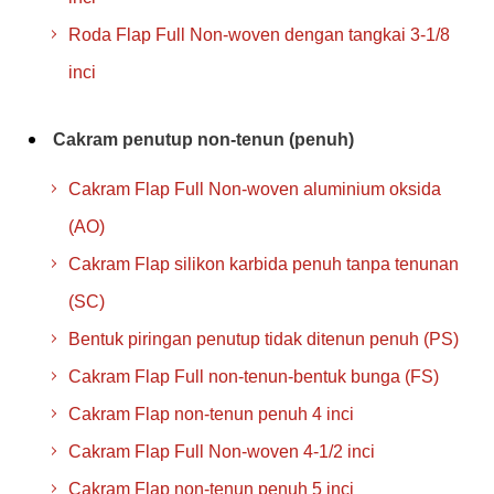
Roda Flap Full Non-woven dengan tangkai 3-1/8
inci
Cakram penutup non-tenun (penuh)
Cakram Flap Full Non-woven aluminium oksida
(AO)
Cakram Flap silikon karbida penuh tanpa tenunan
(SC)
Bentuk piringan penutup tidak ditenun penuh (PS)
Cakram Flap Full non-tenun-bentuk bunga (FS)
Cakram Flap non-tenun penuh 4 inci
Cakram Flap Full Non-woven 4-1/2 inci
Cakram Flap non-tenun penuh 5 inci