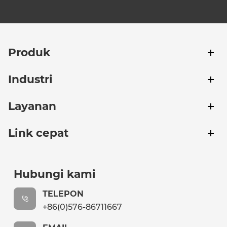
Produk
Industri
Layanan
Link cepat
Hubungi kami
TELEPON
+86(0)576-86711667