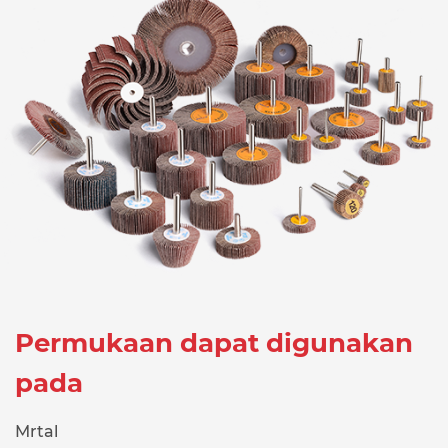
Permukaan dapat digunakan
pada
Mrtal