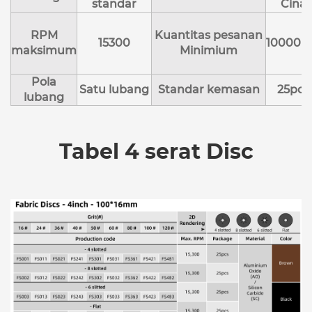
standar
Cina
RPM
Kuantitas pesanan
15300
10000p
maksimum
Minimium
Pola
Satu lubang
Standar kemasan
25pcs
lubang
Tabel 4 serat Disc