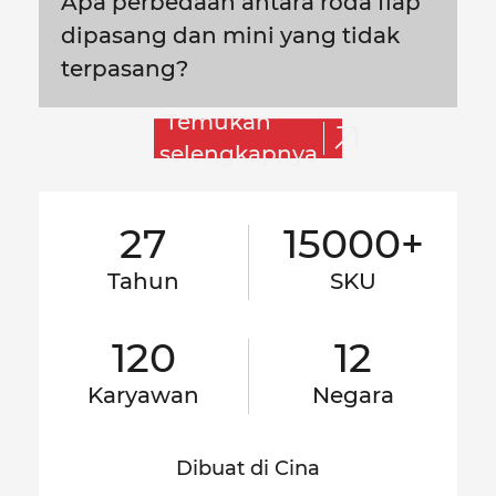
Apa perbedaan antara roda flap
dipasang dan mini yang tidak
terpasang?
Temukan
selengkapnya
27
15000+
Tahun
SKU
120
12
Karyawan
Negara
Dibuat di Cina